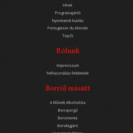
Hírek
Programajánló
Nyomtatott kiadás
Portugieser du Monde
Top25
Rólunk
Impresszum
Felhasználási feltételek
Borról másutt
A Művelt Alkoholista
Borrajongó
Borsmenta
Borvilágjáró