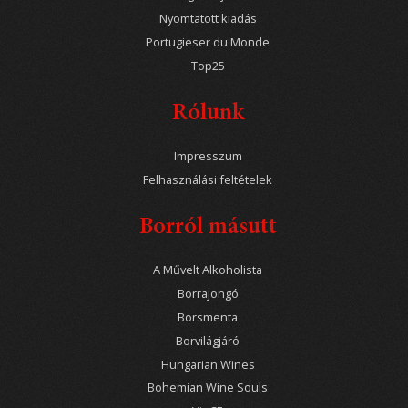
Nyomtatott kiadás
Portugieser du Monde
Top25
Rólunk
Impresszum
Felhasználási feltételek
Borról másutt
A Művelt Alkoholista
Borrajongó
Borsmenta
Borvilágjáró
Hungarian Wines
Bohemian Wine Souls