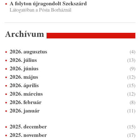
A folyton újragondolt Szekszárd
Látogatóban a Pósta Borháznál
Archívum
2026. augusztus
(4)
2026. július
(13)
2026. június
(9)
2026. május
(12)
2026. április
(15)
2026. március
(12)
2026. február
(8)
2026. január
(11)
2025. december
(15)
2025. november
(17)