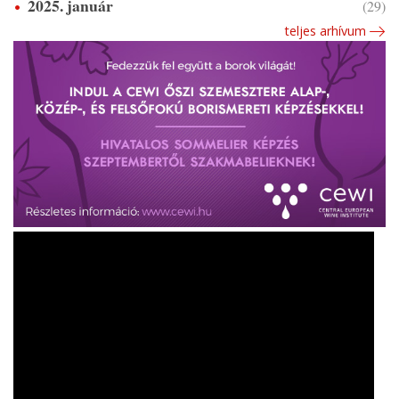
2025. január
(29)
teljes arhívum