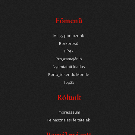
Főmenü
Mi így pontozunk
Borkereső
Hírek
Programajánló
Nyomtatott kiadás
Portugieser du Monde
Top25
Rólunk
Impresszum
Felhasználási feltételek