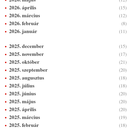
2026. április
(15)
2026. március
(12)
2026. február
(8)
2026. január
(11)
2025. december
(15)
2025. november
(17)
2025. október
(21)
2025. szeptember
(20)
2025. augusztus
(18)
2025. július
(18)
2025. június
(20)
2025. május
(20)
2025. április
(20)
2025. március
(19)
2025. február
(18)