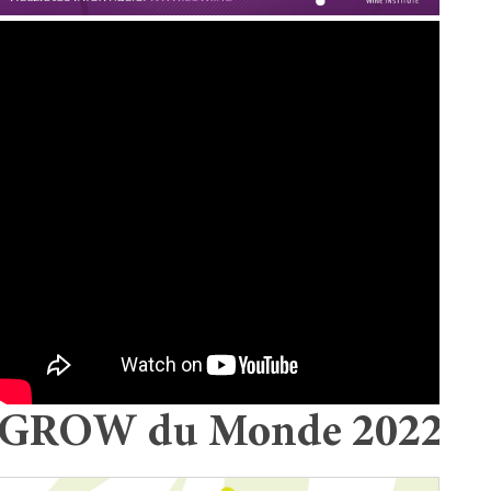
GROW du Monde 2022