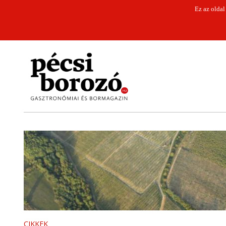
Ez az oldal
CIKKEK