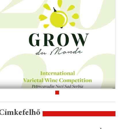
Címkefelhő