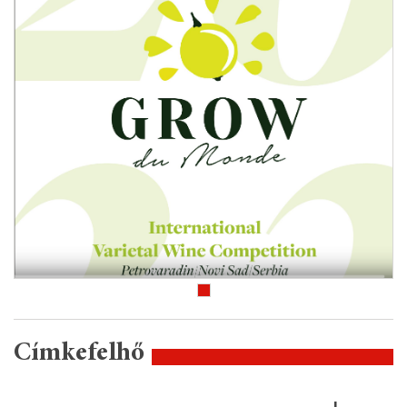
Címkefelhő