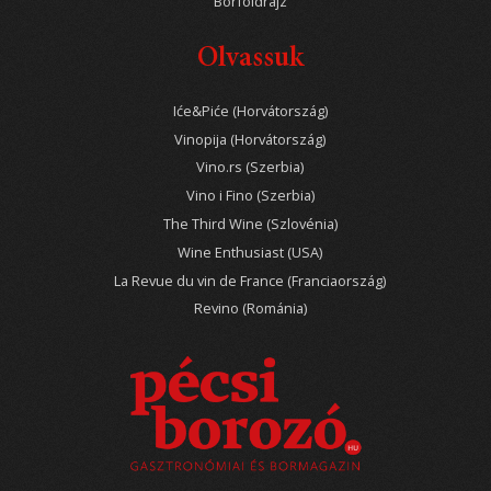
Borföldrajz
Olvassuk
Iće&Piće (Horvátország)
Vinopija (Horvátország)
Vino.rs (Szerbia)
Vino i Fino (Szerbia)
The Third Wine (Szlovénia)
Wine Enthusiast (USA)
La Revue du vin de France (Franciaország)
Revino (Románia)