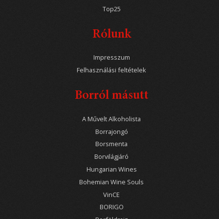
Top25
Rólunk
Impresszum
Felhasználási feltételek
Borról másutt
A Művelt Alkoholista
Borrajongó
Borsmenta
Borvilágjáró
Hungarian Wines
Bohemian Wine Souls
VinCE
BORIGO