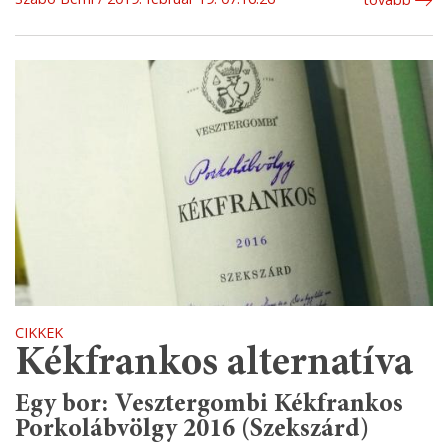
CIKKEK
Kékfrankos alternatíva
Egy bor: Vesztergombi Kékfrankos
Porkolábvölgy 2016 (Szekszárd)