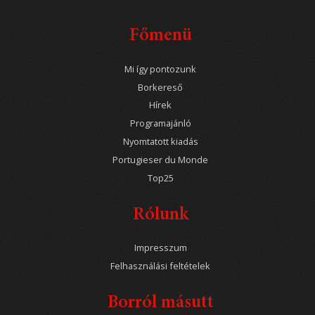
Főmenü
Mi így pontozunk
Borkereső
Hírek
Programajánló
Nyomtatott kiadás
Portugieser du Monde
Top25
Rólunk
Impresszum
Felhasználási feltételek
Borról másutt