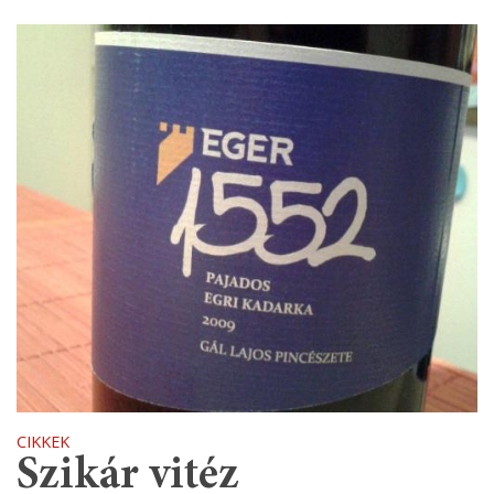
CIKKEK
Szikár vitéz