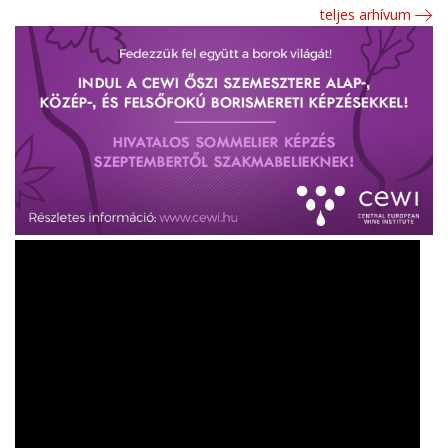
teljes arhívum