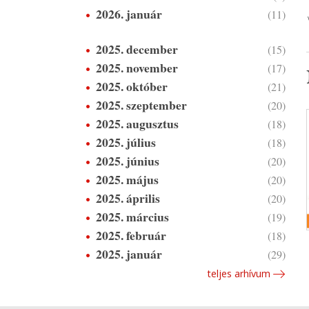
2026. január
(11)
2025. december
(15)
2025. november
(17)
2025. október
(21)
2025. szeptember
(20)
2025. augusztus
(18)
2025. július
(18)
2025. június
(20)
2025. május
(20)
2025. április
(20)
2025. március
(19)
2025. február
(18)
2025. január
(29)
teljes arhívum