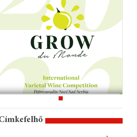
Címkefelhő