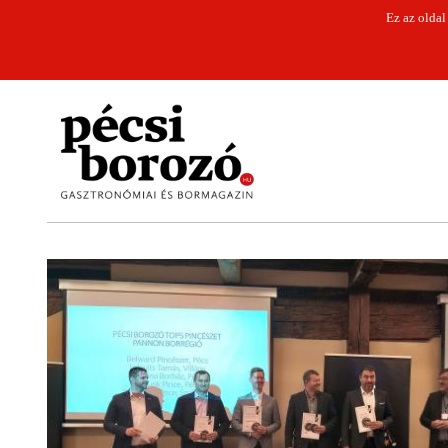
Ez az oldal