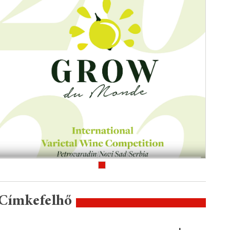
Címkefelhő