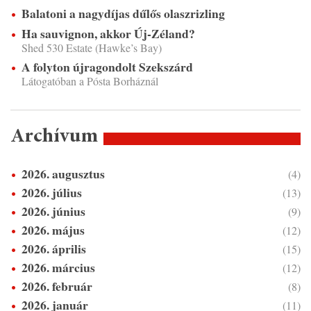
Balatoni a nagydíjas dűlős olaszrizling
Ha sauvignon, akkor Új-Zéland?
Shed 530 Estate (Hawke’s Bay)
A folyton újragondolt Szekszárd
Látogatóban a Pósta Borháznál
Archívum
2026. augusztus
(4)
2026. július
(13)
2026. június
(9)
2026. május
(12)
2026. április
(15)
2026. március
(12)
2026. február
(8)
2026. január
(11)