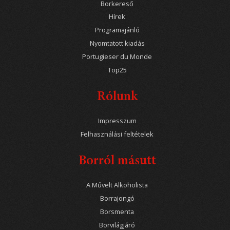
Borkereső
Hírek
Programajánló
Nyomtatott kiadás
Portugieser du Monde
Top25
Rólunk
Impresszum
Felhasználási feltételek
Borról másutt
A Művelt Alkoholista
Borrajongó
Borsmenta
Borvilágjáró