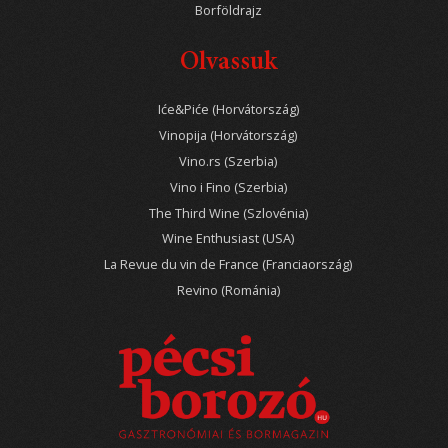
Borföldrajz
Olvassuk
Iće&Piće (Horvátország)
Vinopija (Horvátország)
Vino.rs (Szerbia)
Vino i Fino (Szerbia)
The Third Wine (Szlovénia)
Wine Enthusiast (USA)
La Revue du vin de France (Franciaország)
Revino (Románia)