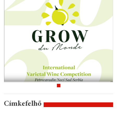
Címkefelhő