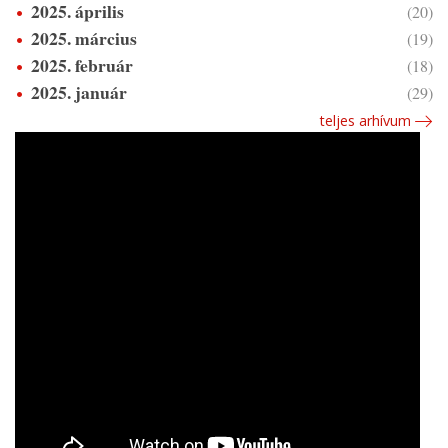
2025. április
(20)
2025. március
(19)
2025. február
(18)
2025. január
(29)
teljes arhívum