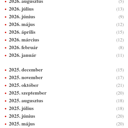
2026. augusztus
(5)
2026. július
(13)
2026. június
(9)
2026. május
(12)
2026. április
(15)
2026. március
(12)
2026. február
(8)
2026. január
(11)
2025. december
(15)
2025. november
(17)
2025. október
(21)
2025. szeptember
(20)
2025. augusztus
(18)
2025. július
(18)
2025. június
(20)
2025. május
(20)