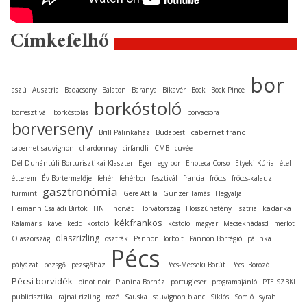
Címkefelhő
bor
aszú
Ausztria
Badacsony
Balaton
Baranya
Bikavér
Bock
Bock Pince
borkóstoló
borfesztivál
borkóstolás
borvacsora
borverseny
cabernet franc
Brill Pálinkaház
Budapest
cabernet sauvignon
chardonnay
cirfandli
CMB
cuvée
Dél-Dunántúli Borturisztikai Klaszter
Eger
egy bor
Enoteca Corso
Etyeki Kúria
étel
étterem
Év Bortermelője
fehér
fehérbor
fesztivál
francia
fröccs
fröccs-kalauz
gasztronómia
furmint
Gere Attila
Günzer Tamás
Hegyalja
kadarka
Heimann Családi Birtok
HNT
horvát
Horvátország
Hosszúhetény
Isztria
kékfrankos
Kalamáris
kávé
keddi kóstoló
kóstoló
magyar
Mecseknádasd
merlot
olaszrizling
Olaszország
osztrák
Pannon Borbolt
Pannon Borrégió
pálinka
Pécs
pályázat
pezsgő
pezsgőház
Pécs-Mecseki Borút
Pécsi Borozó
Pécsi borvidék
pinot noir
Planina Borház
portugieser
programajánló
PTE SZBKI
publicisztika
rajnai rizling
rozé
Sauska
sauvignon blanc
Siklós
Somló
syrah