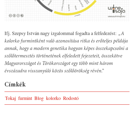
Ifj. Szepsy István nagy izgalommal fogadta a felfedezést:
„A
kolorko furmintként való azonosítása ritka és erőteljes példája
annak, hogy a modern genetika hogyan képes összekapcsolni a
szőlőtermesztés történetének elfeledett fejezeteit, összekötve
Magyarországot és Törökországot egy több mint három
évszázadra visszanyúló közös szőlőörökség révén.”
Címkék
Tokaj
furmint
Blog
kolorko
Rodostó