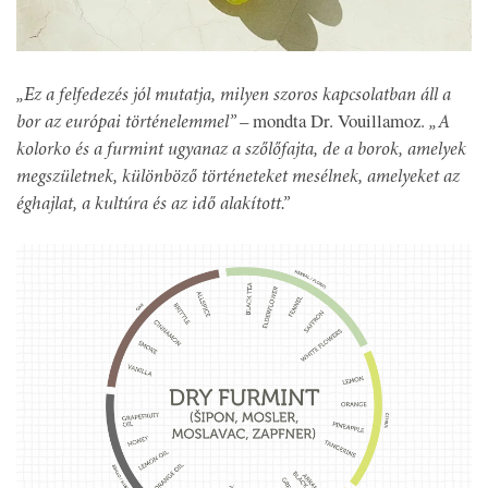
„Ez a felfedezés jól mutatja, milyen szoros kapcsolatban áll a
– mondta Dr. Vouillamoz.
bor az európai történelemmel”
„A
kolorko és a furmint ugyanaz a szőlőfajta, de a borok, amelyek
megszületnek, különböző történeteket mesélnek, amelyeket az
éghajlat, a kultúra és az idő alakított.”