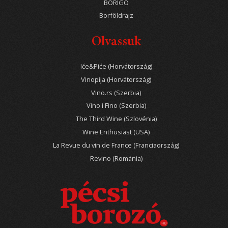
BORIGO
Borföldrajz
Olvassuk
Iće&Piće (Horvátország)
Vinopija (Horvátország)
Vino.rs (Szerbia)
Vino i Fino (Szerbia)
The Third Wine (Szlovénia)
Wine Enthusiast (USA)
La Revue du vin de France (Franciaország)
Revino (Románia)