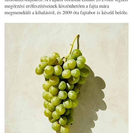
megőrzési erőfeszítéseinek köszönhetően a fajta mára
megmenekült a kihalástól, és 2009 óta fajtabor is készül belőle.