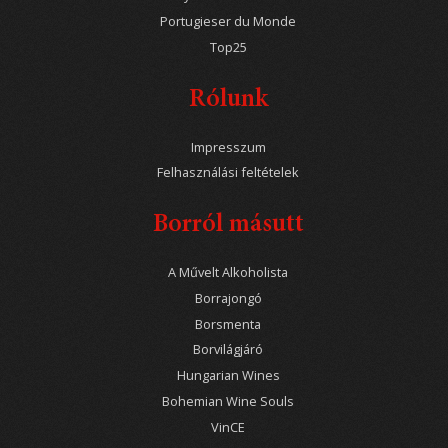
Portugieser du Monde
Top25
Rólunk
Impresszum
Felhasználási feltételek
Borról másutt
A Művelt Alkoholista
Borrajongó
Borsmenta
Borvilágjáró
Hungarian Wines
Bohemian Wine Souls
VinCE