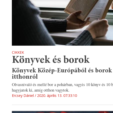
CIKKEK
Könyvek és borok
Könyvek Közép-Európából és borok
itthonról
Olvasnivaló és mellé bor a pohárban, vagyis 10 könyv és 10 b
hagyjatok ki, amíg otthon vagytok.
Ercsey Dániel
2020. április 13. 07:33:10