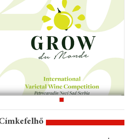
Címkefelhő