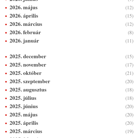
2026. május
(12)
2026. április
(15)
2026. március
(12)
2026. február
(8)
2026. január
(11)
2025. december
(15)
2025. november
(17)
2025. október
(21)
2025. szeptember
(20)
2025. augusztus
(18)
2025. július
(18)
2025. június
(20)
2025. május
(20)
2025. április
(20)
2025. március
(19)