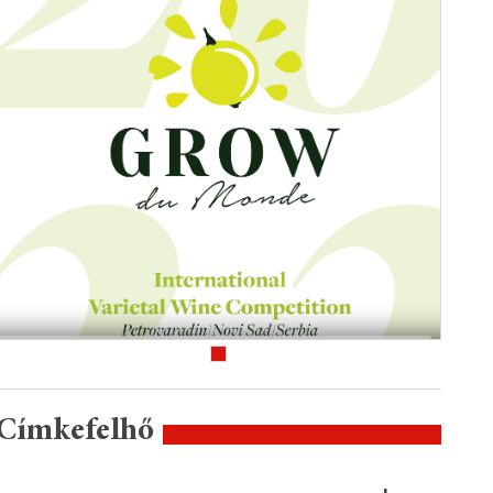
Címkefelhő