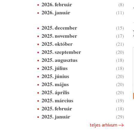
2026. február
(8)
2026. január
(11)
2025. december
(15)
2025. november
(17)
2025. október
(21)
2025. szeptember
(20)
2025. augusztus
(18)
2025. július
(18)
2025. június
(20)
2025. május
(20)
2025. április
(20)
2025. március
(19)
2025. február
(18)
2025. január
(29)
teljes arhívum