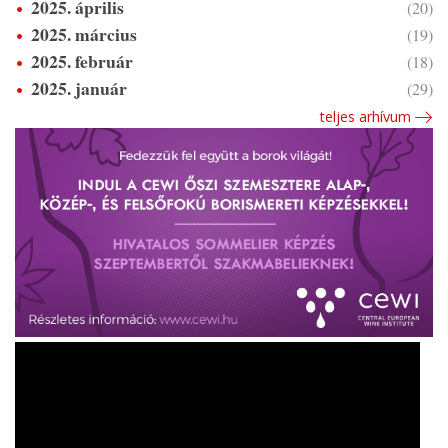
2025. április
(20)
2025. március
(19)
2025. február
(18)
2025. január
(29)
teljes arhívum