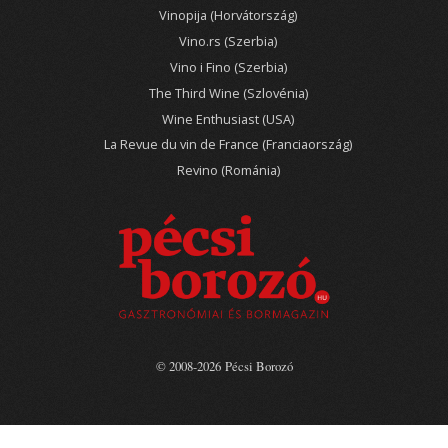
Vinopija (Horvátország)
Vino.rs (Szerbia)
Vino i Fino (Szerbia)
The Third Wine (Szlovénia)
Wine Enthusiast (USA)
La Revue du vin de France (Franciaország)
Revino (Románia)
© 2008-2026 Pécsi Borozó