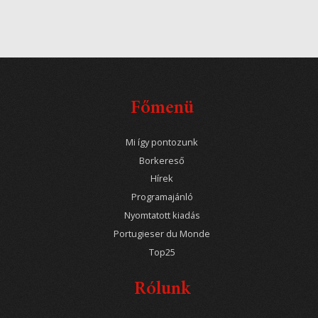
Főmenü
Mi így pontozunk
Borkereső
Hírek
Programajánló
Nyomtatott kiadás
Portugieser du Monde
Top25
Rólunk