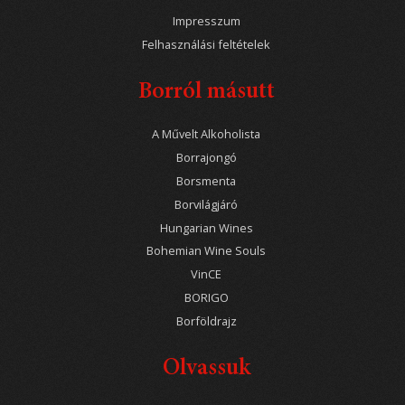
Impresszum
Felhasználási feltételek
Borról másutt
A Művelt Alkoholista
Borrajongó
Borsmenta
Borvilágjáró
Hungarian Wines
Bohemian Wine Souls
VinCE
BORIGO
Borföldrajz
Olvassuk