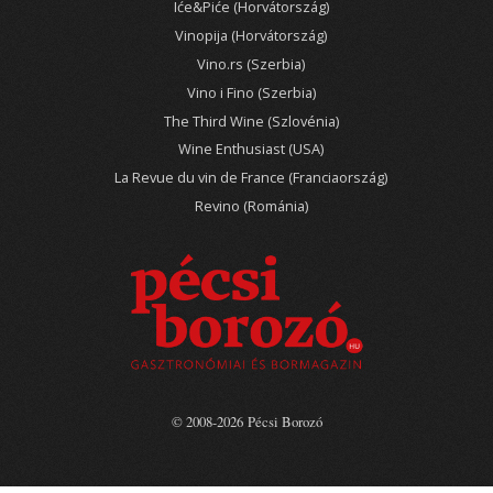
Iće&Piće (Horvátország)
Vinopija (Horvátország)
Vino.rs (Szerbia)
Vino i Fino (Szerbia)
The Third Wine (Szlovénia)
Wine Enthusiast (USA)
La Revue du vin de France (Franciaország)
Revino (Románia)
© 2008-2026 Pécsi Borozó