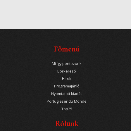
Főmenü
Mi így pontozunk
Borkereső
Hírek
Programajánló
Nyomtatott kiadás
Portugieser du Monde
Top25
Rólunk