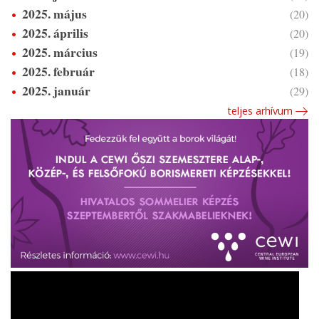
2025. május
(20)
2025. április
(20)
2025. március
(19)
2025. február
(18)
2025. január
(29)
teljes arhívum