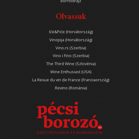
Borföldrajz
Olvassuk
Iće&Piće (Horvátország)
Vinopija (Horvátország)
Vino.rs (Szerbia)
Vino i Fino (Szerbia)
The Third Wine (Szlovénia)
Wine Enthusiast (USA)
La Revue du vin de France (Franciaország)
Revino (Románia)