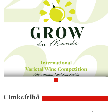
Címkefelhő