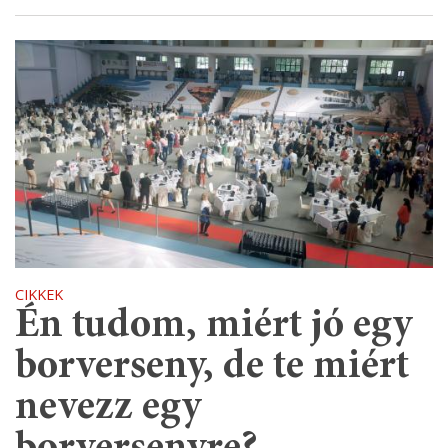
CIKKEK
Én tudom, miért jó egy
borverseny, de te miért
nevezz egy