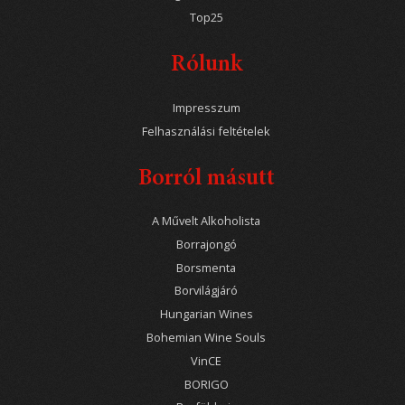
Top25
Rólunk
Impresszum
Felhasználási feltételek
Borról másutt
A Művelt Alkoholista
Borrajongó
Borsmenta
Borvilágjáró
Hungarian Wines
Bohemian Wine Souls
VinCE
BORIGO