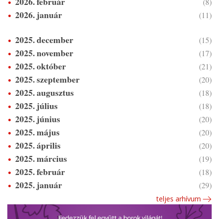
2026. február
(8)
2026. január
(11)
2025. december
(15)
2025. november
(17)
2025. október
(21)
2025. szeptember
(20)
2025. augusztus
(18)
2025. július
(18)
2025. június
(20)
2025. május
(20)
2025. április
(20)
2025. március
(19)
2025. február
(18)
2025. január
(29)
teljes arhívum