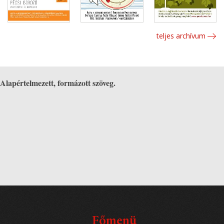
teljes archívum
Alapértelmezett, formázott szöveg.
Főmenü