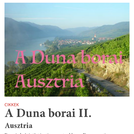
CIKKEK
A Duna borai II.
Ausztria