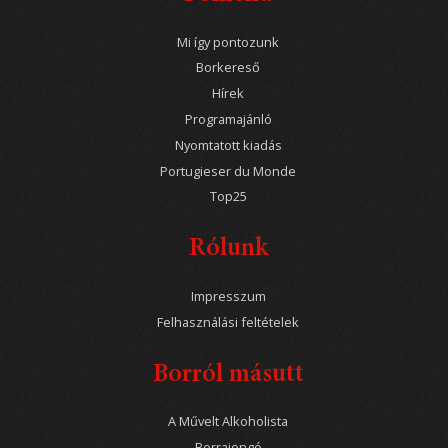
Mi így pontozunk
Borkereső
Hírek
Programajánló
Nyomtatott kiadás
Portugieser du Monde
Top25
Rólunk
Impresszum
Felhasználási feltételek
Borról másutt
A Művelt Alkoholista
Borrajongó