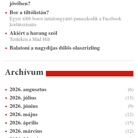
jövőben?
Bor a tiltólistán?
Egyre több boros tartalomgyártó panaszkodik a Facebook
korlátozásaira
Akiért a harang szól
Terítéken a Mád Hill
Balatoni a nagydíjas dűlős olaszrizling
Archívum
2026. augusztus
(6)
2026. július
(13)
2026. június
(9)
2026. május
(12)
2026. április
(15)
2026. március
(12)