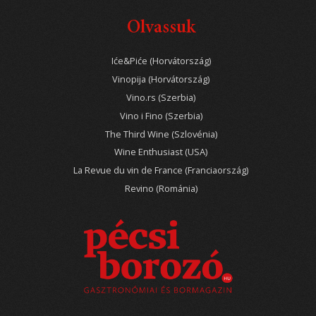
Olvassuk
Iće&Piće (Horvátország)
Vinopija (Horvátország)
Vino.rs (Szerbia)
Vino i Fino (Szerbia)
The Third Wine (Szlovénia)
Wine Enthusiast (USA)
La Revue du vin de France (Franciaország)
Revino (Románia)