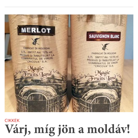
CIKKEK
Várj, míg jön a moldáv!