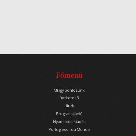
Főmenü
Mi így pontozunk
Borkereső
Hírek
Programajánló
Nyomtatott kiadás
Portugieser du Monde