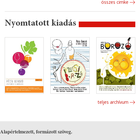
összes cimke
Nyomtatott kiadás
teljes archívum
Alapértelmezett, formázott szöveg.