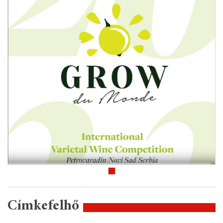
Címkefelhő