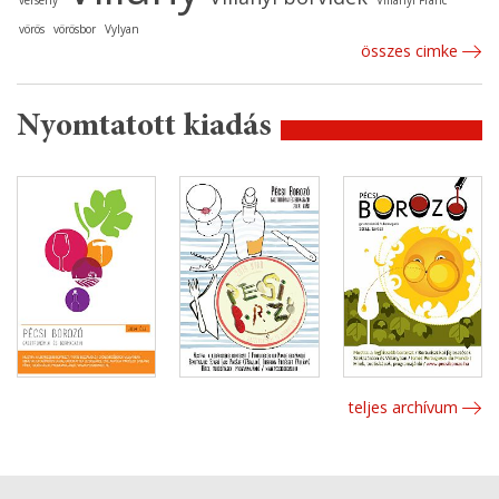
vörös
vörösbor
Vylyan
összes cimke
Nyomtatott kiadás
teljes archívum