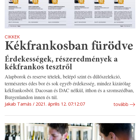
CIKKEK
Kékfrankosban fürödve
Érdekességek, részeredmények a
kékfrankos tesztről
Alapborok és reserve tételek, belépő szint és dűlőszelekció,
természetes édes bor és sok egyéb érdekesség, mindez kizárólag
kékfrankosból. Dacosan és DAC nélkül, itthon és a szomszédban,
Burgenlandon innen és túl.
Jakab Tamás
2021. április 12. 07:12:07
tovább