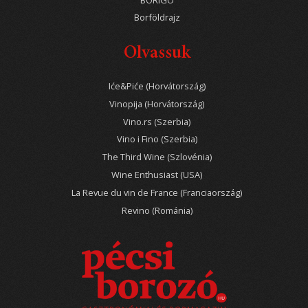
Borföldrajz
Olvassuk
Iće&Piće (Horvátország)
Vinopija (Horvátország)
Vino.rs (Szerbia)
Vino i Fino (Szerbia)
The Third Wine (Szlovénia)
Wine Enthusiast (USA)
La Revue du vin de France (Franciaország)
Revino (Románia)