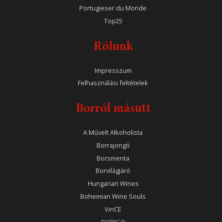
Portugieser du Monde
Top25
Rólunk
Impresszum
Felhasználási feltételek
Borról másutt
A Művelt Alkoholista
Borrajongó
Borsmenta
Borvilágjáró
Hungarian Wines
Bohemian Wine Souls
VinCE
BORIGO