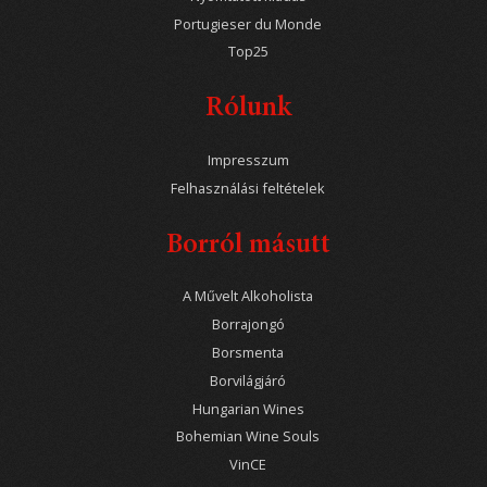
Portugieser du Monde
Top25
Rólunk
Impresszum
Felhasználási feltételek
Borról másutt
A Művelt Alkoholista
Borrajongó
Borsmenta
Borvilágjáró
Hungarian Wines
Bohemian Wine Souls
VinCE