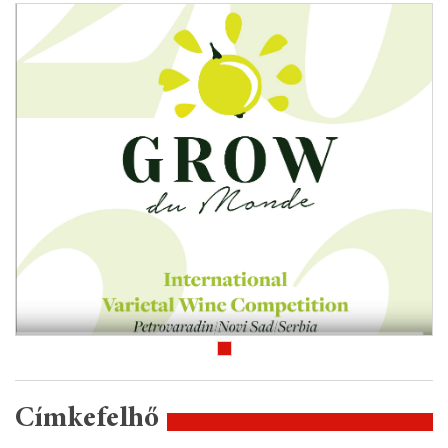
Címkefelhő