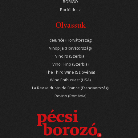
BORIGO
Borföldrajz
Olvassuk
Iće&Piće (Horvátország)
Vinopija (Horvátország)
Vino.rs (Szerbia)
Vino i Fino (Szerbia)
The Third Wine (Szlovénia)
Wine Enthusiast (USA)
La Revue du vin de France (Franciaország)
Revino (Románia)