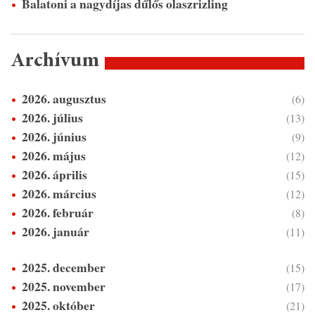
Balatoni a nagydíjas dűlős olaszrizling
Archívum
2026. augusztus
(6)
2026. július
(13)
2026. június
(9)
2026. május
(12)
2026. április
(15)
2026. március
(12)
2026. február
(8)
2026. január
(11)
2025. december
(15)
2025. november
(17)
2025. október
(21)