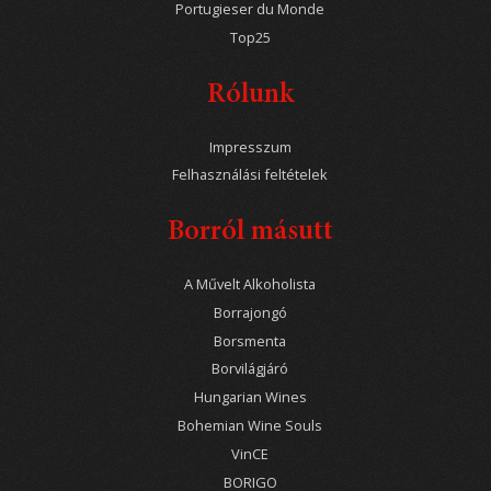
Portugieser du Monde
Top25
Rólunk
Impresszum
Felhasználási feltételek
Borról másutt
A Művelt Alkoholista
Borrajongó
Borsmenta
Borvilágjáró
Hungarian Wines
Bohemian Wine Souls
VinCE
BORIGO