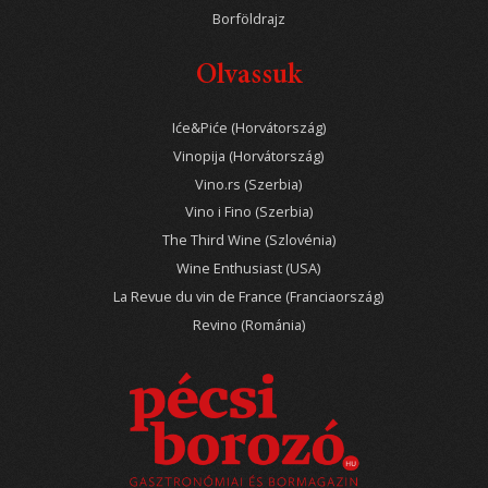
Borföldrajz
Olvassuk
Iće&Piće (Horvátország)
Vinopija (Horvátország)
Vino.rs (Szerbia)
Vino i Fino (Szerbia)
The Third Wine (Szlovénia)
Wine Enthusiast (USA)
La Revue du vin de France (Franciaország)
Revino (Románia)