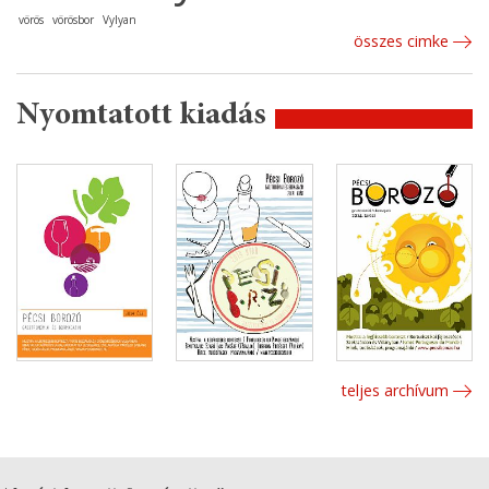
vörös
vörösbor
Vylyan
összes cimke
Nyomtatott kiadás
teljes archívum