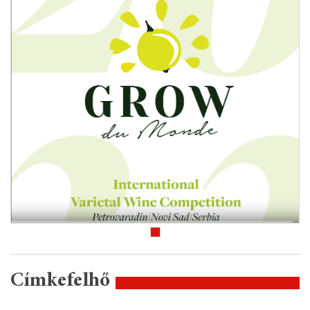
Címkefelhő