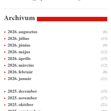
Archívum
2026. augusztus
(6)
2026. július
(13)
2026. június
(9)
2026. május
(12)
2026. április
(15)
2026. március
(12)
2026. február
(8)
2026. január
(11)
2025. december
(15)
2025. november
(17)
2025. október
(21)
2025. szeptember