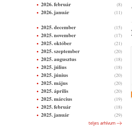
2026. február
(8)
2026. január
(11)
2025. december
(15)
2025. november
(17)
2025. október
(21)
2025. szeptember
(20)
2025. augusztus
(18)
2025. július
(18)
2025. június
(20)
2025. május
(20)
2025. április
(20)
2025. március
(19)
2025. február
(18)
2025. január
(29)
teljes arhívum