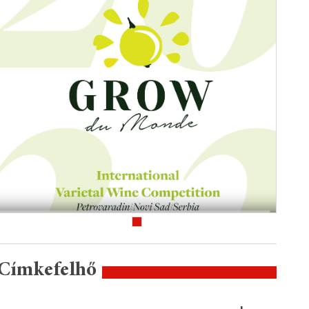
Címkefelhő