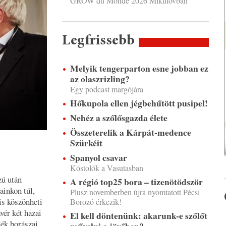
GROW du Monde 2026 Mikulovban
Legfrissebb
Melyik tengerparton esne jobban ez
az olaszrizling?
Egy podcast margójára
Hőkupola ellen jégbehűtött pusipel!
Nehéz a szőlősgazda élete
Összeterelik a Kárpát-medence
Szürkéit
Spanyol csavar
Kóstolók a Vasutasban
zú után
A régió top25 bora – tizenötödször
ainkon túl,
Plusz novemberben újra nyomtatott Pécsi
is köszönheti
Borozó érkezik!
vér két hazai
El kell döntenünk: akarunk-e szőlőt
dék borászai