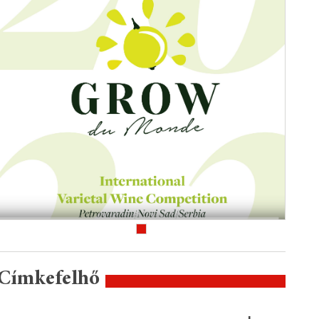
Címkefelhő