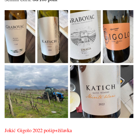
Jokić Gigolo 2022 pošip+žilavka