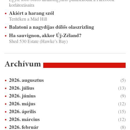
korlátozásaira
Akiért a harang szól
Terítéken a Mád Hill
Balatoni a nagydíjas dűlős olaszrizling
Ha sauvignon, akkor Új-Zéland?
Shed 530 Estate (Hawke’s Bay)
Archívum
2026. augusztus
(5)
2026. július
(13)
2026. június
(9)
2026. május
(12)
2026. április
(15)
2026. március
(12)
2026. február
(8)