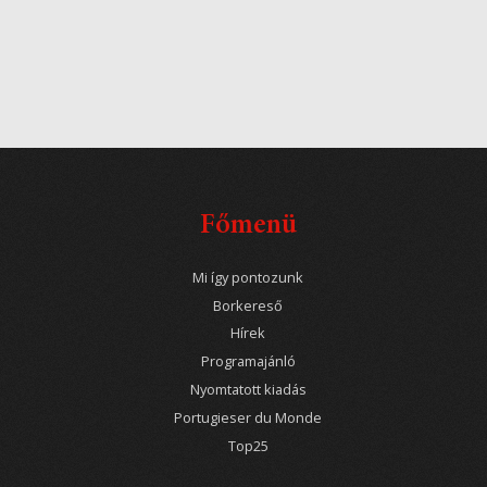
Főmenü
Mi így pontozunk
Borkereső
Hírek
Programajánló
Nyomtatott kiadás
Portugieser du Monde
Top25