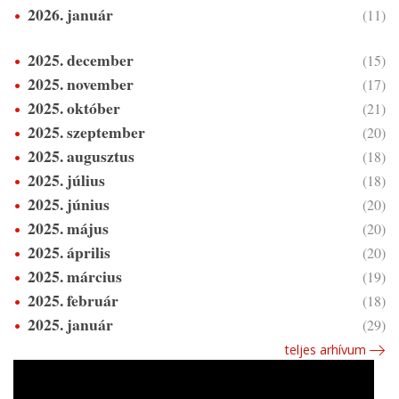
2026. január
(11)
2025. december
(15)
2025. november
(17)
2025. október
(21)
2025. szeptember
(20)
2025. augusztus
(18)
2025. július
(18)
2025. június
(20)
2025. május
(20)
2025. április
(20)
2025. március
(19)
2025. február
(18)
2025. január
(29)
teljes arhívum