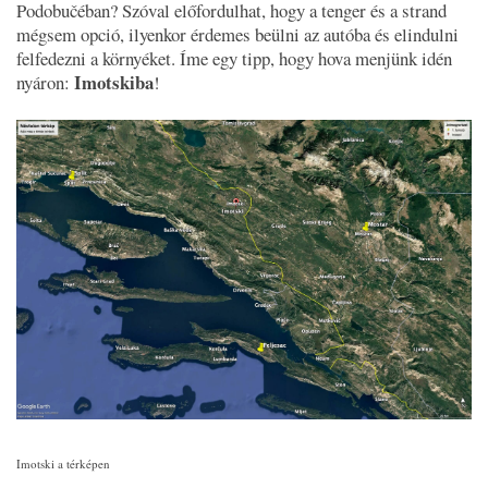
Podobučéban? Szóval előfordulhat, hogy a tenger és a strand
mégsem opció, ilyenkor érdemes beülni az autóba és elindulni
felfedezni a környéket. Íme egy tipp, hogy hova menjünk idén
Imotskiba
nyáron:
!
Imotski a térképen