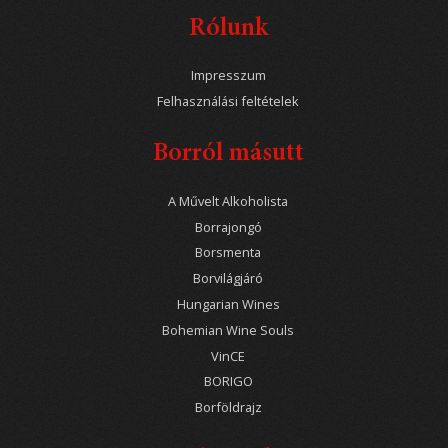
Rólunk
Impresszum
Felhasználási feltételek
Borról másutt
A Művelt Alkoholista
Borrajongó
Borsmenta
Borvilágjáró
Hungarian Wines
Bohemian Wine Souls
VinCE
BORIGO
Borföldrajz