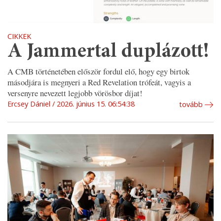
CIKKEK
A Jammertal duplázott!
A CMB történetében először fordul elő, hogy egy birtok
másodjára is megnyeri a Red Revelation trófeát, vagyis a
versenyre nevezett legjobb vörösbor díjat!
Ercsey Dániel
2026. június 15. 06:54:38
tovább