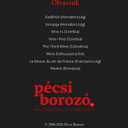
Olvassuk
Iće&Piće (Horvátország)
Vinopija (Horvátország)
Vino.rs (Szerbia)
Vino i Fino (Szerbia)
The Third Wine (Szlovénia)
Wine Enthusiast (USA)
La Revue du vin de France (Franciaország)
Revino (Románia)
© 2008-2026 Pécsi Borozó