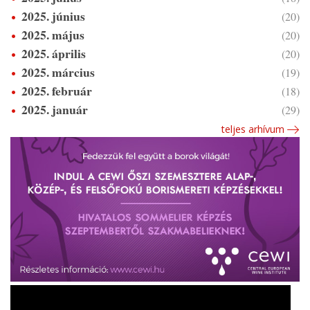
2025. június
(20)
2025. május
(20)
2025. április
(20)
2025. március
(19)
2025. február
(18)
2025. január
(29)
teljes arhívum