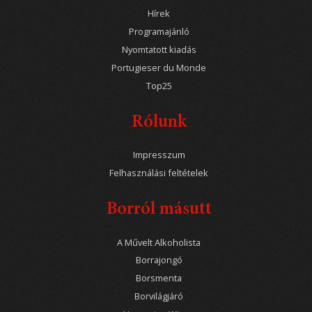
Hírek
Programajánló
Nyomtatott kiadás
Portugieser du Monde
Top25
Rólunk
Impresszum
Felhasználási feltételek
Borról másutt
A Művelt Alkoholista
Borrajongó
Borsmenta
Borvilágjáró