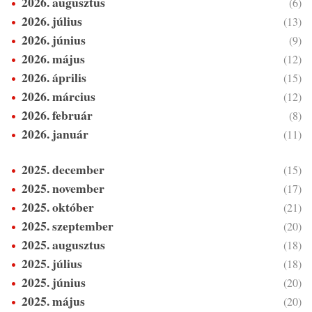
2026. augusztus
(6)
2026. július
(13)
2026. június
(9)
2026. május
(12)
2026. április
(15)
2026. március
(12)
2026. február
(8)
2026. január
(11)
2025. december
(15)
2025. november
(17)
2025. október
(21)
2025. szeptember
(20)
2025. augusztus
(18)
2025. július
(18)
2025. június
(20)
2025. május
(20)