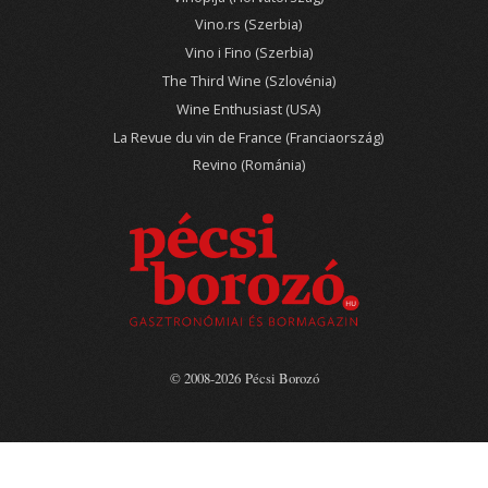
Vino.rs (Szerbia)
Vino i Fino (Szerbia)
The Third Wine (Szlovénia)
Wine Enthusiast (USA)
La Revue du vin de France (Franciaország)
Revino (Románia)
© 2008-2026 Pécsi Borozó