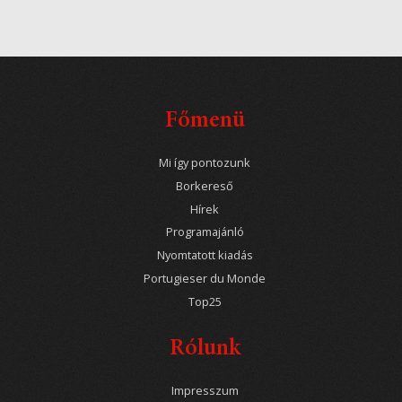
Főmenü
Mi így pontozunk
Borkereső
Hírek
Programajánló
Nyomtatott kiadás
Portugieser du Monde
Top25
Rólunk
Impresszum