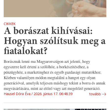
CIKKEK
A borászat kihívásai:
Hogyan szólítsuk meg a
fiatalokat?
Borásznak lenni ma Magyarországon azt jelenti, hogy
egyszerre kell érteni a szőlőhöz, a borkészítéséhez, a
pénzügyhöz, a marketinghez és egyéb gazdasági mutatókhoz.
Közben valamilyen módon megtalálni a hangot egy olyan
generációval, amelyik teljesen máshogy tekint a borra és annak
megvásárlására, mint az előző vagy azt megelőző generáció.
Hausel Dóra Éva
2026. június 17. 06:48:39
tovább