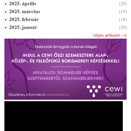
2025. április
(20)
2025. március
(19)
2025. február
(18)
2025. január
(29)
teljes arhívum