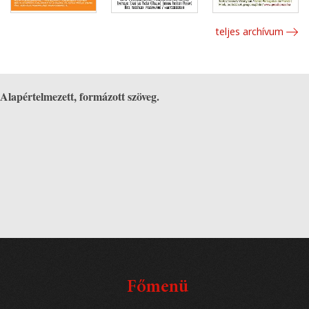
teljes archívum
Alapértelmezett, formázott szöveg.
Főmenü