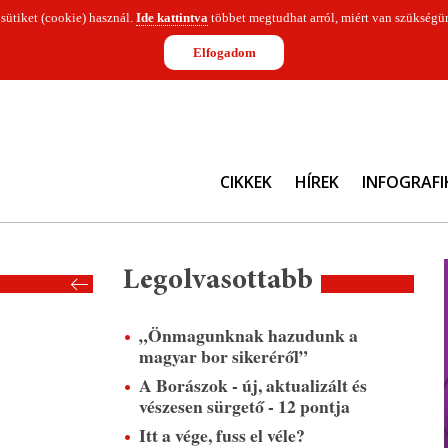
 sütiket (cookie) használ.
Ide kattintva
többet megtudhat arról, miért van szükségün
Elfogadom
CIKKEK
HÍREK
INFOGRAFI
Legolvasottabb
„Önmagunknak hazudunk a
magyar bor sikeréről”
A Borászok - új, aktualizált és
vészesen sürgető - 12 pontja
Itt a vége, fuss el véle?