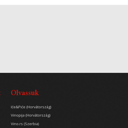
t
Olvassuk
Iće&Piće (Horvátország)
Vinopija (Horvátország)
Vino.rs (Szerbia)