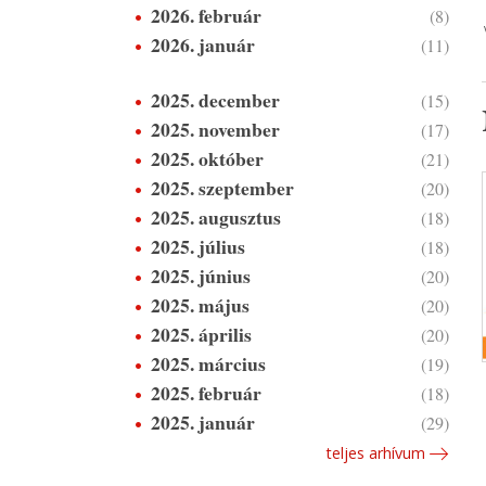
2026. február
(8)
2026. január
(11)
2025. december
(15)
2025. november
(17)
2025. október
(21)
2025. szeptember
(20)
2025. augusztus
(18)
2025. július
(18)
2025. június
(20)
2025. május
(20)
2025. április
(20)
2025. március
(19)
2025. február
(18)
2025. január
(29)
teljes arhívum