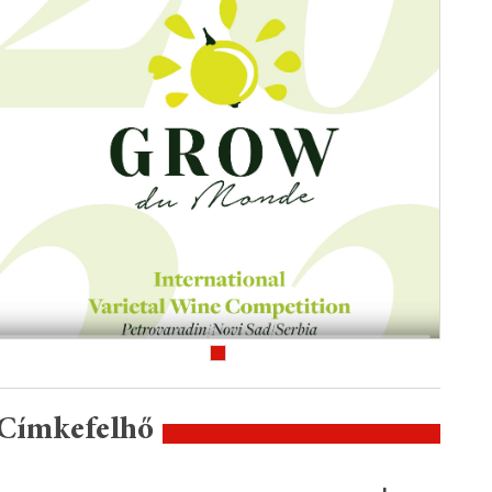
Címkefelhő