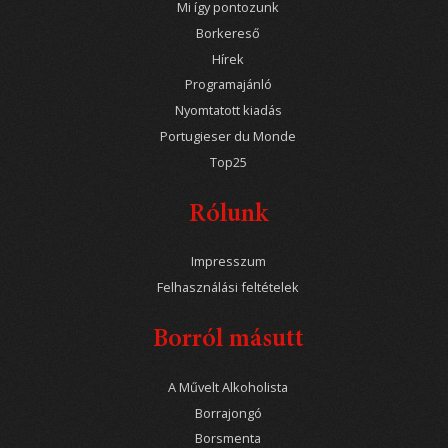
Mi így pontozunk
Borkereső
Hírek
Programajánló
Nyomtatott kiadás
Portugieser du Monde
Top25
Rólunk
Impresszum
Felhasználási feltételek
Borról másutt
A Művelt Alkoholista
Borrajongó
Borsmenta