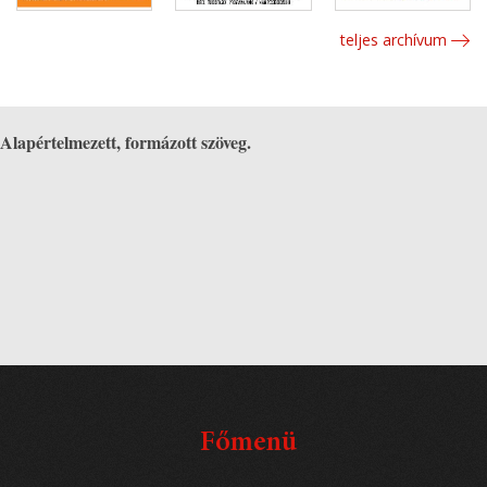
teljes archívum
Alapértelmezett, formázott szöveg.
Főmenü