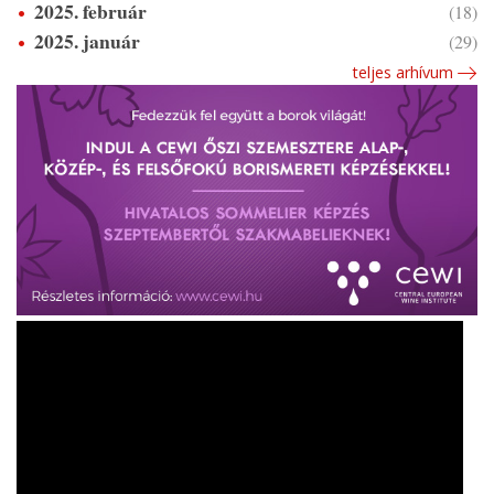
2025. február
(18)
2025. január
(29)
teljes arhívum