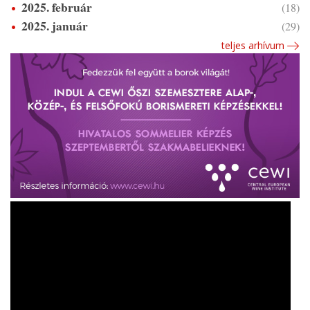
2025. február
(18)
2025. január
(29)
teljes arhívum