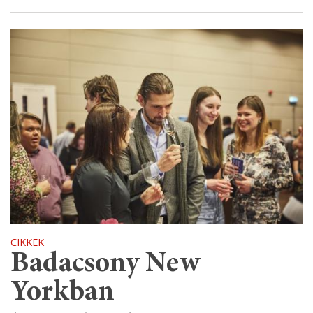
CIKKEK
Badacsony New
Yorkban