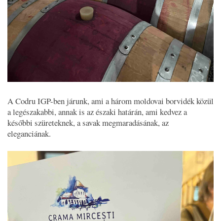
A Codru IGP-ben járunk, ami a három moldovai borvidék közül
a legészakabbi, annak is az északi határán, ami kedvez a
későbbi szüreteknek, a savak megmaradásának, az
eleganciának.