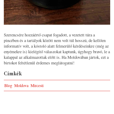
Szerencsére hozzáértő csapat fogadott, a vezetett túra a
pincében és a tartályok között nem volt túl hosszú, de kellően
informatív volt, a kóstoló alatt felmerülő kérdéseinkre (még az
enyémekre is) kielégítő válaszokat kaptunk, úgyhogy bravó, le a
kalappal az alkalmazottak előtt is. Ha Moldovában jártok, ezt a
birtokot feltétlenül érdemes meglátogatni!
Címkék
Blog
Moldova
Mircesti