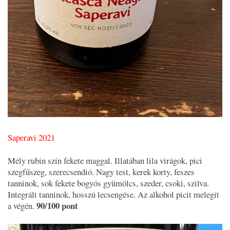
Saperavi 2021
Mély rubin szín fekete maggal. Illatában lila virágok, pici
szegfűszeg, szerecsendió. Nagy test, kerek korty, feszes
tanninok, sok fekete bogyós gyümölcs, szeder, csoki, szilva.
Integrált tanninok, hosszú lecsengése. Az alkohol picit melegít
90/100 pont
a végén.