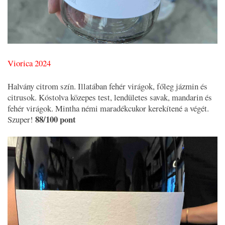
Viorica 2024
Halvány citrom szín. Illatában fehér virágok, főleg jázmin és
citrusok. Kóstolva közepes test, lendületes savak, mandarin és
fehér virágok. Mintha némi maradékcukor kerekítené a végét.
88/100 pont
Szuper!