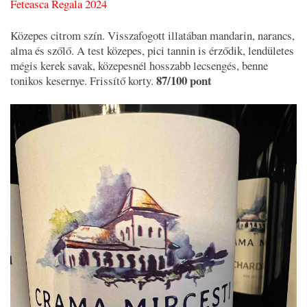
Feteasca Regala 2024
Közepes citrom szín. Visszafogott illatában mandarin, narancs,
alma és szőlő. A test közepes, pici tannin is érződik, lendületes
mégis kerek savak, közepesnél hosszabb lecsengés, benne
87/100 pont
tonikos kesernye. Frissítő korty.