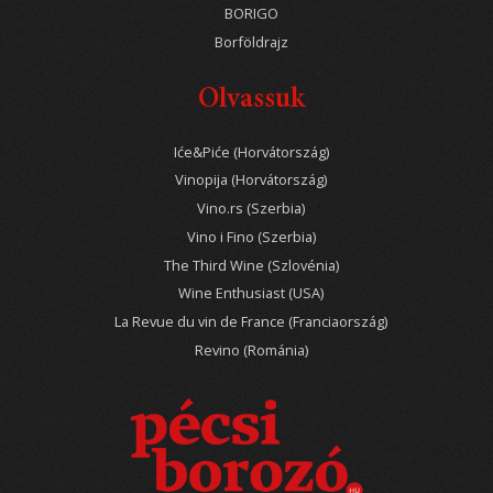
BORIGO
Borföldrajz
Olvassuk
Iće&Piće (Horvátország)
Vinopija (Horvátország)
Vino.rs (Szerbia)
Vino i Fino (Szerbia)
The Third Wine (Szlovénia)
Wine Enthusiast (USA)
La Revue du vin de France (Franciaország)
Revino (Románia)