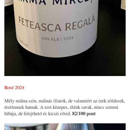
Rosé 2024
Mély málna szín, málnás illatok, de valamiért az ízek zöldesek,
éretlennek hatnak. A test közepes, élénk savak, nincs semmi
82/100 pont
hibája, de felejthető és kicsit rövid.