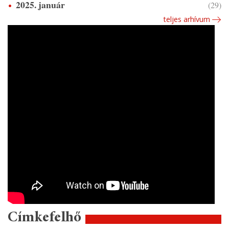
2025. január
(29)
teljes arhívum
Címkefelhő