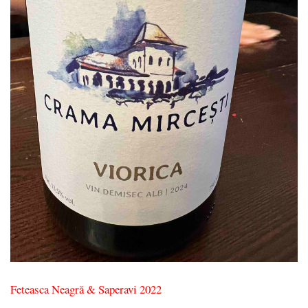
Feteasca Neagră & Saperavi 2022