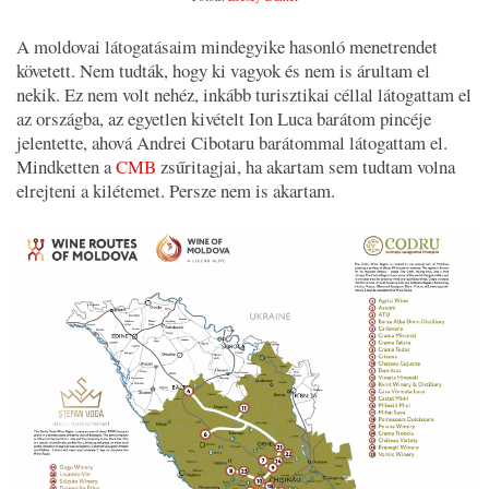
A moldovai látogatásaim mindegyike hasonló menetrendet
követett. Nem tudták, hogy ki vagyok és nem is árultam el
nekik. Ez nem volt nehéz, inkább turisztikai céllal látogattam el
az országba, az egyetlen kivételt Ion Luca barátom pincéje
jelentette, ahová Andrei Cibotaru barátommal látogattam el.
Mindketten a
CMB
zsűritagjai, ha akartam sem tudtam volna
elrejteni a kilétemet. Persze nem is akartam.