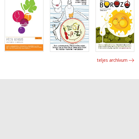
teljes archívum