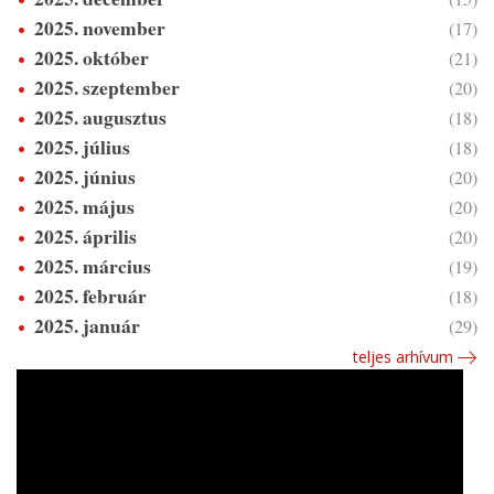
2025. november
(17)
2025. október
(21)
2025. szeptember
(20)
2025. augusztus
(18)
2025. július
(18)
2025. június
(20)
2025. május
(20)
2025. április
(20)
2025. március
(19)
2025. február
(18)
2025. január
(29)
teljes arhívum