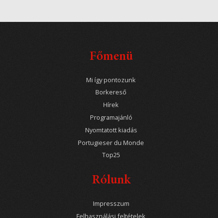
Főmenü
Mi így pontozunk
Borkereső
Hírek
Programajánló
Nyomtatott kiadás
Portugieser du Monde
Top25
Rólunk
Impresszum
Felhasználási feltételek