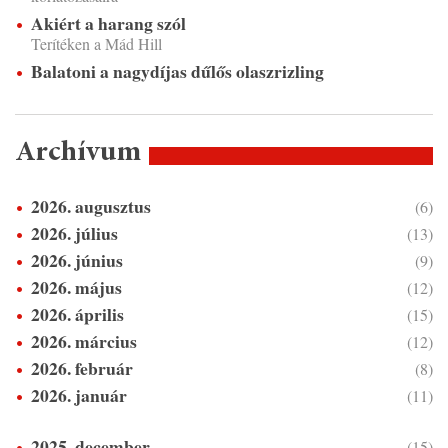
Akiért a harang szól
Terítéken a Mád Hill
Balatoni a nagydíjas dűlős olaszrizling
Archívum
2026. augusztus
(6)
2026. július
(13)
2026. június
(9)
2026. május
(12)
2026. április
(15)
2026. március
(12)
2026. február
(8)
2026. január
(11)
2025. december
(15)