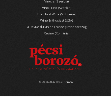
Vino.rs (Szerbia)
Vino i Fino (Szerbia)
The Third Wine (Szlovénia)
Wine Enthusiast (USA)
La Revue du vin de France (Franciaország)
Revino (Románia)
© 2008-2026 Pécsi Borozó