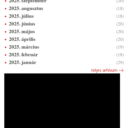
2025. szeptember
(20)
2025. augusztus
(18)
2025. július
(18)
2025. június
(20)
2025. május
(20)
2025. április
(20)
2025. március
(19)
2025. február
(18)
2025. január
(29)
teljes arhívum