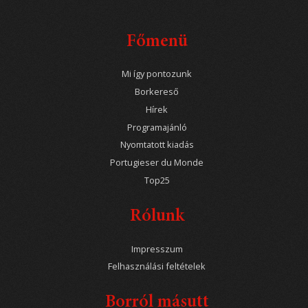
Főmenü
Mi így pontozunk
Borkereső
Hírek
Programajánló
Nyomtatott kiadás
Portugieser du Monde
Top25
Rólunk
Impresszum
Felhasználási feltételek
Borról másutt