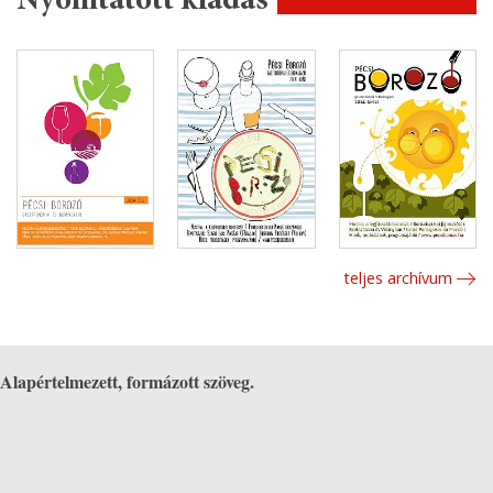
Nyomtatott kiadás
teljes archívum
Alapértelmezett, formázott szöveg.