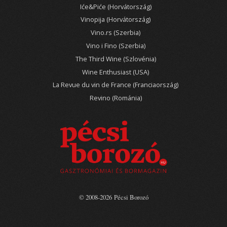
Iće&Piće (Horvátország)
Vinopija (Horvátország)
Vino.rs (Szerbia)
Vino i Fino (Szerbia)
The Third Wine (Szlovénia)
Wine Enthusiast (USA)
La Revue du vin de France (Franciaország)
Revino (Románia)
© 2008-2026 Pécsi Borozó