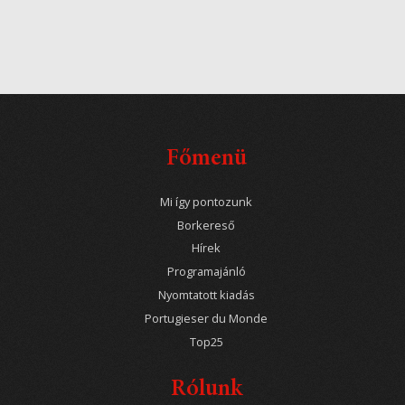
Főmenü
Mi így pontozunk
Borkereső
Hírek
Programajánló
Nyomtatott kiadás
Portugieser du Monde
Top25
Rólunk