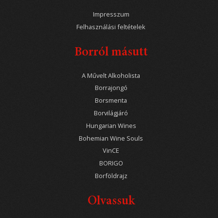
Impresszum
Felhasználási feltételek
Borról másutt
A Művelt Alkoholista
Borrajongó
Borsmenta
Borvilágjáró
Hungarian Wines
Bohemian Wine Souls
VinCE
BORIGO
Borföldrajz
Olvassuk