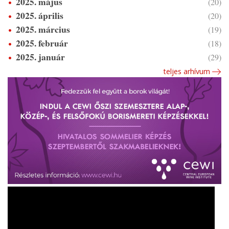
2025. május
(20)
2025. április
(20)
2025. március
(19)
2025. február
(18)
2025. január
(29)
teljes arhívum